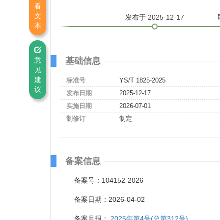
看
文
发布
于 2025-12-17
本
基础信息
意
见
建
标准号
YS/T 1825-2025
议
发布日期
2025-12-17
实施日期
2026-07-01
制修订
制定
备案信息
备案号：104152-2026
备案日期：2026-04-02
备案月报：
2026年第4号(总第312号)