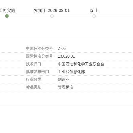
即将实施
实施
于 2026-09-01
废止
中国标准分类号
Z 05
国际标准分类号
13.020.01
技术归口
中国石油和化学工业联合会
批准发布部门
工业和信息化部
行业分类
制造业
标准类别
管理标准