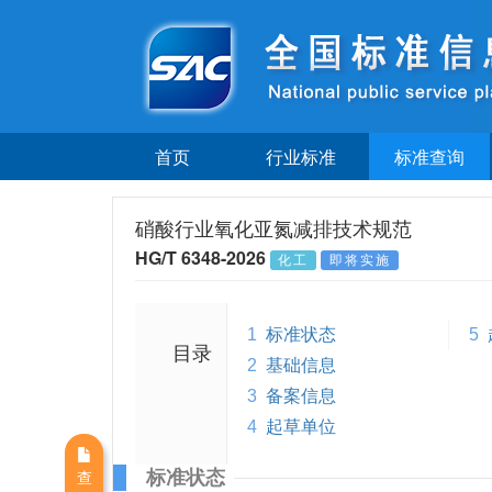
首页
行业标准
标准查询
硝酸行业氧化亚氮减排技术规范
HG/T 6348-2026
化工
即将实施
1
标准状态
5
目录
2
基础信息
3
备案信息
4
起草单位
标准状态
查