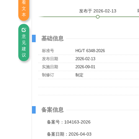
看
文
发布
于 2026-02-13
本
意
基础信息
见
建
标准号
HG/T 6348-2026
议
发布日期
2026-02-13
实施日期
2026-09-01
制修订
制定
备案信息
备案号：104163-2026
备案日期：2026-04-03