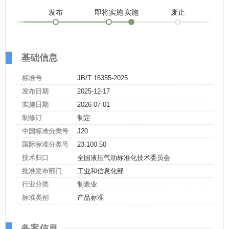
发布
即将实施
实施
废止
基础信息
标准号
JB/T 15355-2025
发布日期
2025-12-17
实施日期
2026-07-01
制修订
制定
中国标准分类号
J20
国际标准分类号
23.100.50
技术归口
全国液压气动标准化技术委员会
批准发布部门
工业和信息化部
行业分类
制造业
标准类别
产品标准
备案信息