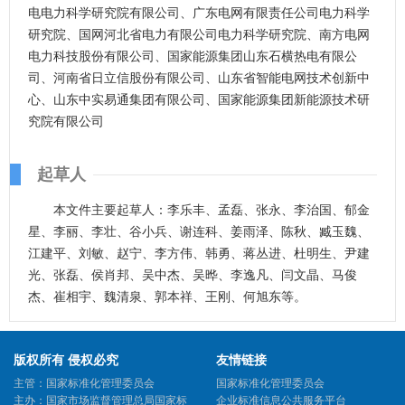
电电力科学研究院有限公司、广东电网有限责任公司电力科学
研究院、国网河北省电力有限公司电力科学研究院、南方电网
电力科技股份有限公司、国家能源集团山东石横热电有限公
司、河南省日立信股份有限公司、山东省智能电网技术创新中
心、山东中实易通集团有限公司、国家能源集团新能源技术研
究院有限公司
起草人
本文件主要起草人：李乐丰、孟磊、张永、李治国、郁金
星、李丽、李壮、谷小兵、谢连科、姜雨泽、陈秋、臧玉魏、
江建平、刘敏、赵宁、李方伟、韩勇、蒋丛进、杜明生、尹建
光、张磊、侯肖邦、吴中杰、吴晔、李逸凡、闫文晶、马俊
杰、崔相宇、魏清泉、郭本祥、王刚、何旭东等。
版权所有 侵权必究
友情链接
主管：国家标准化管理委员会
国家标准化管理委员会
主办：国家市场监督管理总局国家标
企业标准信息公共服务平台