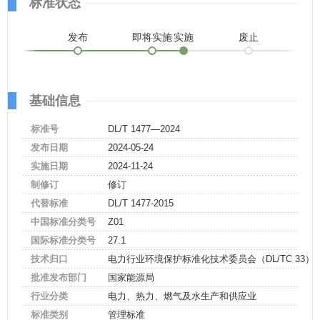
标准状态
发布
即将实施
实施
废止
基础信息
标准号
DL/T 1477—2024
发布日期
2024-05-24
实施日期
2024-11-24
制修订
修订
代替标准
DL/T 1477-2015
中国标准分类号
Z01
国际标准分类号
27.1
技术归口
电力行业环境保护标准化技术委员会（DL/TC 33）
批准发布部门
国家能源局
行业分类
电力、热力、燃气及水生产和供应业
标准类别
管理标准