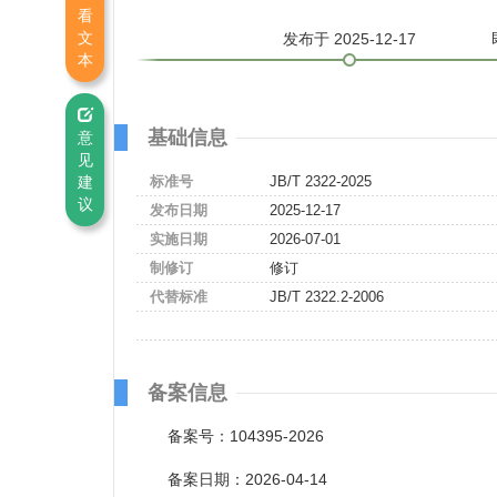
看
文
发布
于 2025-12-17
本
基础信息
意
见
建
标准号
JB/T 2322-2025
议
发布日期
2025-12-17
实施日期
2026-07-01
制修订
修订
代替标准
JB/T 2322.2-2006
备案信息
备案号：104395-2026
备案日期：2026-04-14