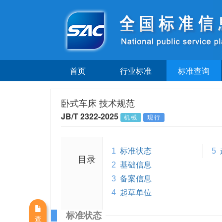
首页
行业标准
标准查询
卧式车床 技术规范
JB/T 2322-2025
机械
现行
1
标准状态
5
目录
2
基础信息
3
备案信息
4
起草单位
标准状态
查