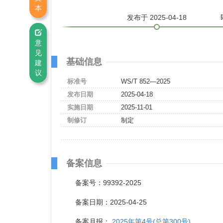
本
发布
于 2025-04-18
意
见
基础信息
建
议
标准号
WS/T 852—2025
发布日期
2025-04-18
实施日期
2025-11-01
制修订
制定
备案信息
备案号：99392-2025
备案日期：2025-04-25
备案月报：
2025年第4号(总第300号)