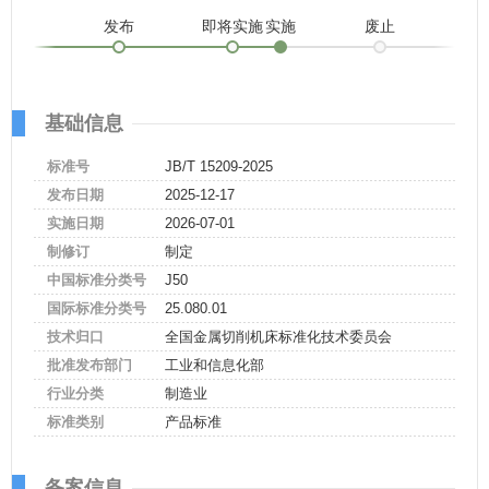
发布
即将实施
实施
废止
基础信息
标准号
JB/T 15209-2025
发布日期
2025-12-17
实施日期
2026-07-01
制修订
制定
中国标准分类号
J50
国际标准分类号
25.080.01
技术归口
全国金属切削机床标准化技术委员会
批准发布部门
工业和信息化部
行业分类
制造业
标准类别
产品标准
备案信息