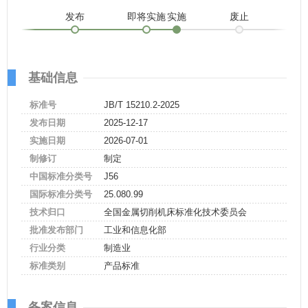
发布
即将实施
实施
废止
基础信息
标准号
JB/T 15210.2-2025
发布日期
2025-12-17
实施日期
2026-07-01
制修订
制定
中国标准分类号
J56
国际标准分类号
25.080.99
技术归口
全国金属切削机床标准化技术委员会
批准发布部门
工业和信息化部
行业分类
制造业
标准类别
产品标准
备案信息