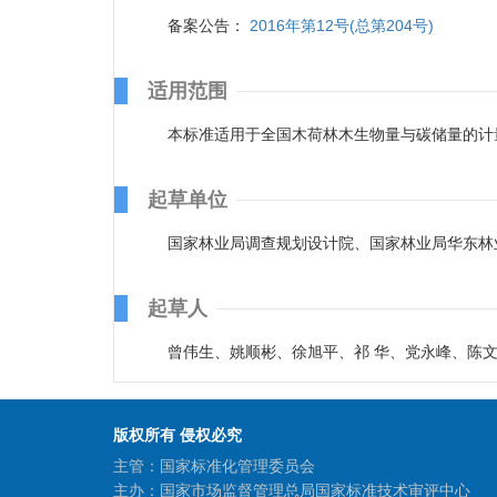
备案公告：
2016年第12号(总第204号)
适用范围
本标准适用于全国木荷林木生物量与碳储量的计
起草单位
国家林业局调查规划设计院、国家林业局华东林
起草人
曾伟生、姚顺彬、徐旭平、祁 华、党永峰、陈文
版权所有 侵权必究
主管：国家标准化管理委员会
主办：国家市场监督管理总局国家标准技术审评中心