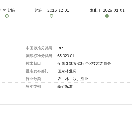
即将实施
实施
于 2016-12-01
废止
于 2025-01-01
中国标准分类号
B65
国际标准分类号
65.020.01
技术归口
全国森林资源标准化技术委员会
批准发布部门
国家林业局
行业分类
农、林、牧、渔业
标准类别
基础标准