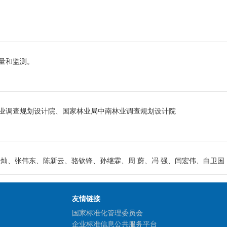
量和监测。
业调查规划设计院、国家林业局中南林业调查规划设计院
灿、张伟东、陈新云、骆钦锋、孙继霖、周 蔚、冯 强、闫宏伟、白卫国
友情链接
国家标准化管理委员会
企业标准信息公共服务平台