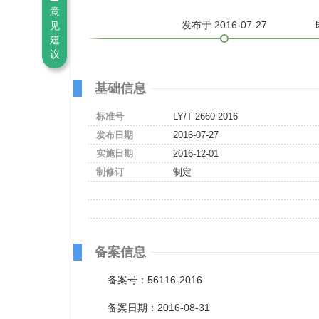
意
发布
于 2016-07-27
见
建
议
基础信息
标准号
LY/T 2660-2016
发布日期
2016-07-27
实施日期
2016-12-01
制修订
制定
备案信息
备案号：56116-2016
备案日期：2016-08-31