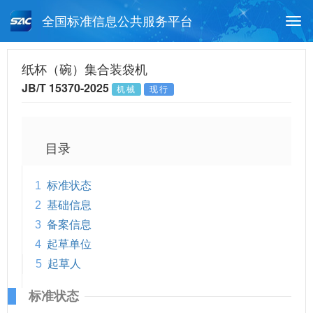
全国标准信息公共服务平台
Togg
navi
首页
行业标准
标准查询
纸杯（碗）集合装袋机
JB/T 15370-2025
机械
现行
月报查询
标准公告查询
帮助中心
目录
1
标准状态
2
基础信息
3
备案信息
4
起草单位
5
起草人
标准状态