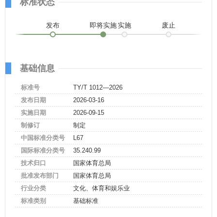
标准状态
发布
即将实施
实施
废止
基础信息
标准号
TY/T 1012—2026
发布日期
2026-03-16
实施日期
2026-09-15
制修订
制定
中国标准分类号
L67
国际标准分类号
35.240.99
技术归口
国家体育总局
批准发布部门
国家体育总局
行业分类
文化、体育和娱乐业
标准类别
基础标准