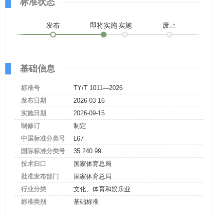
标准状态
发布
即将实施
实施
废止
基础信息
标准号
TY/T 1011—2026
发布日期
2026-03-16
实施日期
2026-09-15
制修订
制定
中国标准分类号
L67
国际标准分类号
35.240.99
技术归口
国家体育总局
批准发布部门
国家体育总局
行业分类
文化、体育和娱乐业
标准类别
基础标准