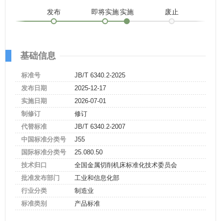
发布
即将实施
实施
废止
基础信息
标准号
JB/T 6340.2-2025
发布日期
2025-12-17
实施日期
2026-07-01
制修订
修订
代替标准
JB/T 6340.2-2007
中国标准分类号
J55
国际标准分类号
25.080.50
技术归口
全国金属切削机床标准化技术委员会
批准发布部门
工业和信息化部
行业分类
制造业
标准类别
产品标准