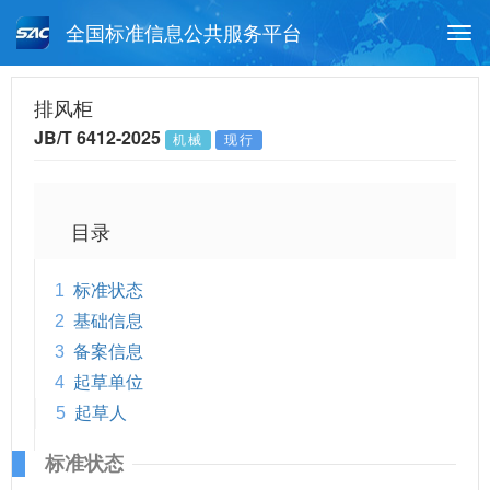
全国标准信息公共服务平台
Togg
navi
首页
行业标准
标准查询
排风柜
JB/T 6412-2025
机械
现行
月报查询
标准公告查询
帮助中心
目录
1
标准状态
2
基础信息
3
备案信息
4
起草单位
5
起草人
标准状态