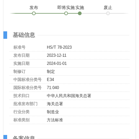
发布
即将实施
实施
废止
基础信息
标准号
HS/T 78-2023
发布日期
2023-12-11
实施日期
2024-01-01
制修订
制定
中国标准分类号
E34
国际标准分类号
71.040
技术归口
中华人民共和国海关总署
批准发布部门
海关总署
行业分类
制造业
标准类别
方法标准
备案信息