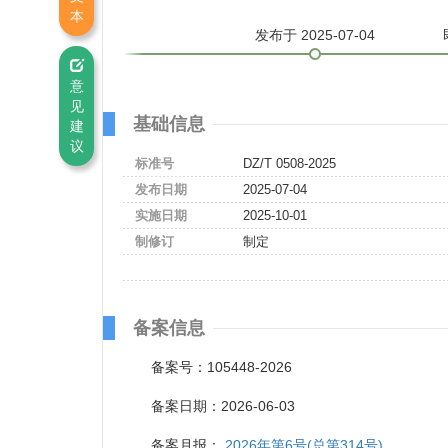
本
发布
于 2025-07-04
意
见
基础信息
建
议
标准号
DZ/T 0508-2025
发布日期
2025-07-04
实施日期
2025-10-01
制修订
制定
备案信息
备案号：105448-2026
备案日期：2026-06-03
备案月报：
2026年第6号(总第314号)