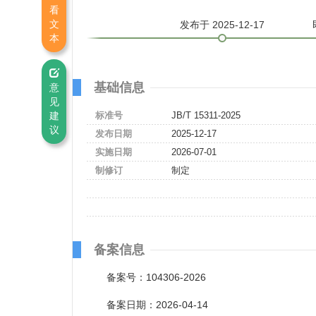
看
文
发布
于 2025-12-17
本
基础信息
意
见
建
标准号
JB/T 15311-2025
议
发布日期
2025-12-17
实施日期
2026-07-01
制修订
制定
备案信息
备案号：104306-2026
备案日期：2026-04-14