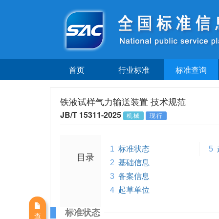
首页
行业标准
标准查询
铁液试样气力输送装置 技术规范
JB/T 15311-2025
机械
现行
1
标准状态
5
目录
2
基础信息
3
备案信息
4
起草单位
标准状态
查