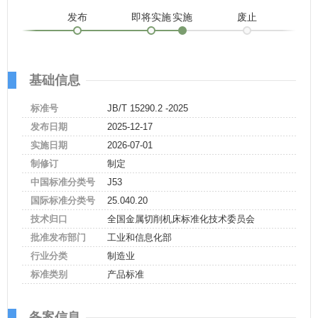
发布
即将实施
实施
废止
基础信息
标准号
JB/T 15290.2 -2025
发布日期
2025-12-17
实施日期
2026-07-01
制修订
制定
中国标准分类号
J53
国际标准分类号
25.040.20
技术归口
全国金属切削机床标准化技术委员会
批准发布部门
工业和信息化部
行业分类
制造业
标准类别
产品标准
备案信息