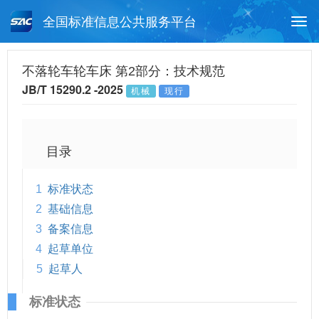
全国标准信息公共服务平台
Togg
navi
首页
行业标准
标准查询
不落轮车轮车床 第2部分：技术规范
JB/T 15290.2 -2025
机械
现行
月报查询
标准公告查询
帮助中心
目录
1
标准状态
2
基础信息
3
备案信息
4
起草单位
5
起草人
标准状态