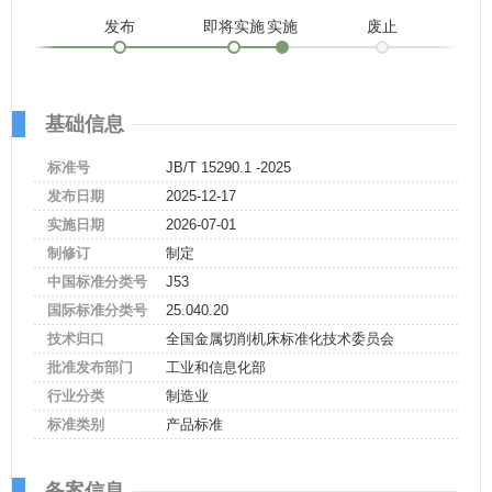
发布
即将实施
实施
废止
基础信息
标准号
JB/T 15290.1 -2025
发布日期
2025-12-17
实施日期
2026-07-01
制修订
制定
中国标准分类号
J53
国际标准分类号
25.040.20
技术归口
全国金属切削机床标准化技术委员会
批准发布部门
工业和信息化部
行业分类
制造业
标准类别
产品标准
备案信息