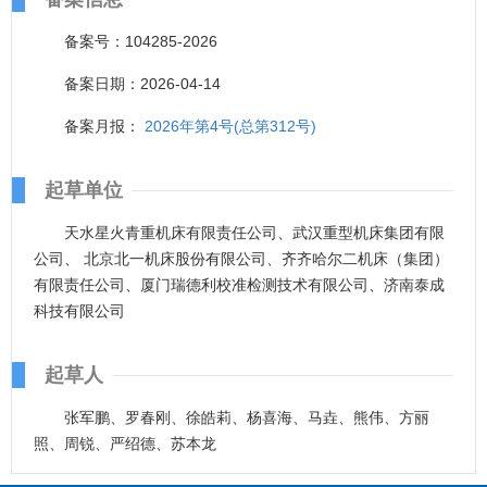
备案号：104285-2026
备案日期：2026-04-14
备案月报：
2026年第4号(总第312号)
起草单位
天水星火青重机床有限责任公司、武汉重型机床集团有限
公司、 北京北一机床股份有限公司、齐齐哈尔二机床（集团）
有限责任公司、厦门瑞德利校准检测技术有限公司、济南泰成
科技有限公司
起草人
张军鹏、罗春刚、徐皓莉、杨喜海、马垚、熊伟、方丽
照、周锐、严绍德、苏本龙