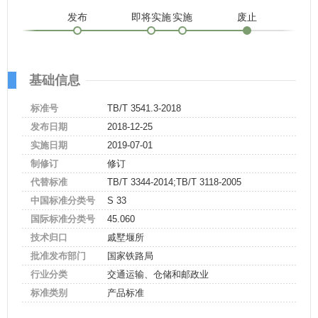
发布
即将实施
实施
废止
基础信息
标准号
TB/T 3541.3-2018
发布日期
2018-12-25
实施日期
2019-07-01
制修订
修订
代替标准
TB/T 3344-2014;TB/T 3118-2005
中国标准分类号
S 33
国际标准分类号
45.060
技术归口
戚墅堰所
批准发布部门
国家铁路局
行业分类
交通运输、仓储和邮政业
标准类别
产品标准