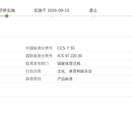
即将实施
实施
于 2026-09-15
废止
中国标准分类号
CCS Y 55
国际标准分类号
ICS 97.220.30
批准发布部门
国家体育总局
行业分类
文化、体育和娱乐业
标准类别
产品标准