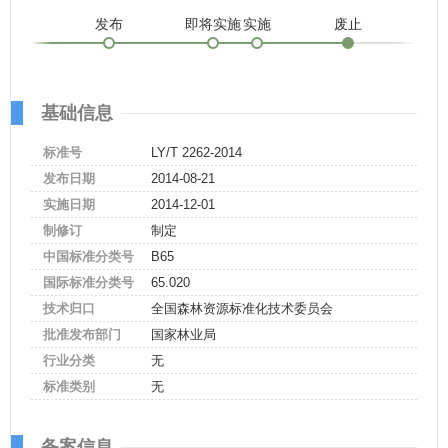
发布
即将实施
实施
废止
基础信息
标准号
LY/T 2262-2014
发布日期
2014-08-21
实施日期
2014-12-01
制修订
制定
中国标准分类号
B65
国际标准分类号
65.020
技术归口
全国森林资源标准化技术委员会
批准发布部门
国家林业局
行业分类
无
标准类别
无
备案信息