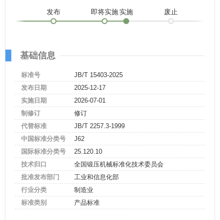
发布
即将实施
实施
废止
基础信息
标准号
JB/T 15403-2025
发布日期
2025-12-17
实施日期
2026-07-01
制修订
修订
代替标准
JB/T 2257.3-1999
中国标准分类号
J62
国际标准分类号
25.120.10
技术归口
全国锻压机械标准化技术委员会
批准发布部门
工业和信息化部
行业分类
制造业
标准类别
产品标准