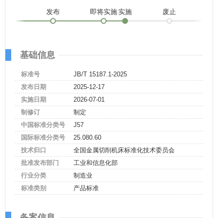
发布
即将实施
实施
废止
基础信息
标准号
JB/T 15187.1-2025
发布日期
2025-12-17
实施日期
2026-07-01
制修订
制定
中国标准分类号
J57
国际标准分类号
25.080.60
技术归口
全国金属切削机床标准化技术委员会
批准发布部门
工业和信息化部
行业分类
制造业
标准类别
产品标准
备案信息