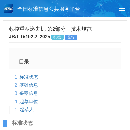
全国标准信息公共服务平台
Togg
navi
首页
行业标准
标准查询
数控重型滚齿机 第2部分：技术规范
JB/T 15192.2 -2025
机械
现行
月报查询
标准公告查询
帮助中心
目录
1
标准状态
2
基础信息
3
备案信息
4
起草单位
5
起草人
标准状态