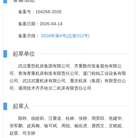
备案号：104268-2026
备案日期：2026-04-14
备案月报：
2026年第4号(总第312号)
起草单位
武汉重型机床集团有限公司、齐重数控装备股份有限公
司、青海青重机床制造有限责任公司、厦门程灿工业设备有限
公司、武汉武重机床有限公司、重庆机床（集团）有限责任公
司、通用技术齐齐哈尔二机床有限责任公司
起草人
陈昳、徐皓莉、汪重道、桂林、张静、周荣田、焦建华、
张军鹏、皮凤梅、喻可斌、周锐、杨应虎、龚西文、文晓妮、
赵晨、司文静