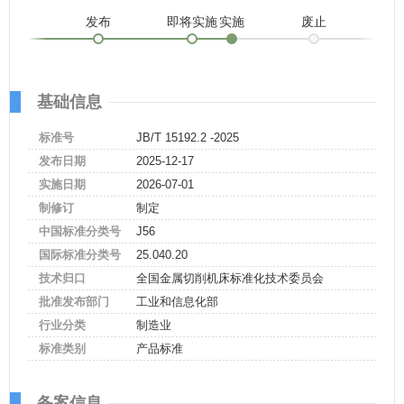
发布
即将实施
实施
废止
基础信息
标准号
JB/T 15192.2 -2025
发布日期
2025-12-17
实施日期
2026-07-01
制修订
制定
中国标准分类号
J56
国际标准分类号
25.040.20
技术归口
全国金属切削机床标准化技术委员会
批准发布部门
工业和信息化部
行业分类
制造业
标准类别
产品标准
备案信息