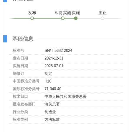
发布
即将实施
实施
废止
基础信息
标准号
SN/T 5682-2024
发布日期
2024-12-31
实施日期
2025-07-01
制修订
制定
中国标准分类号
H10
国际标准分类号
71.040.40
技术归口
中华人民共和国海关总署
批准发布部门
海关总署
行业分类
制造业
标准类别
方法标准