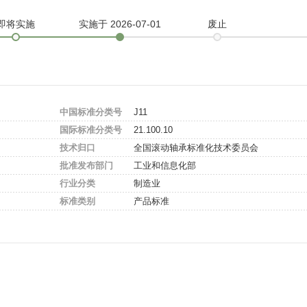
即将实施
实施
于 2026-07-01
废止
中国标准分类号
J11
国际标准分类号
21.100.10
技术归口
全国滚动轴承标准化技术委员会
批准发布部门
工业和信息化部
行业分类
制造业
标准类别
产品标准