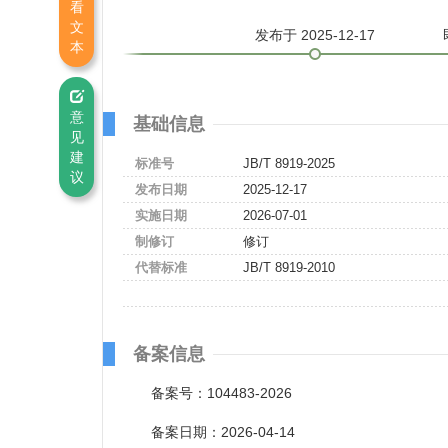
看
文
发布
于 2025-12-17
本
意
基础信息
见
建
标准号
JB/T 8919-2025
议
发布日期
2025-12-17
实施日期
2026-07-01
制修订
修订
代替标准
JB/T 8919-2010
备案信息
备案号：104483-2026
备案日期：2026-04-14