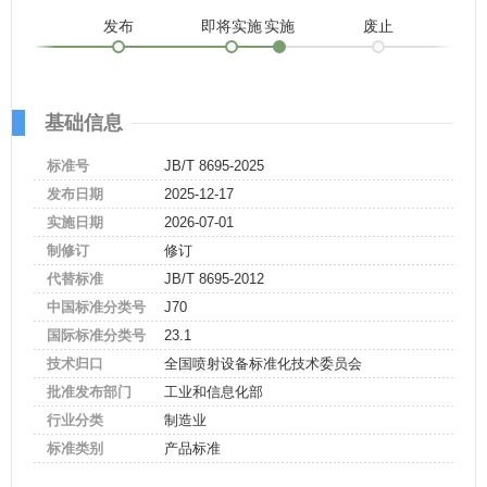
发布
即将实施
实施
废止
基础信息
标准号
JB/T 8695-2025
发布日期
2025-12-17
实施日期
2026-07-01
制修订
修订
代替标准
JB/T 8695-2012
中国标准分类号
J70
国际标准分类号
23.1
技术归口
全国喷射设备标准化技术委员会
批准发布部门
工业和信息化部
行业分类
制造业
标准类别
产品标准