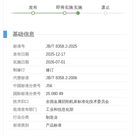
发布
即将实施
实施
废止
基础信息
标准号
JB/T 8358.2-2025
发布日期
2025-12-17
实施日期
2026-07-01
制修订
修订
代替标准
JB/T 8358.2-2006
中国标准分类号
J56
国际标准分类号
25.080.99
技术归口
全国金属切削机床标准化技术委员会
批准发布部门
工业和信息化部
行业分类
制造业
标准类别
产品标准