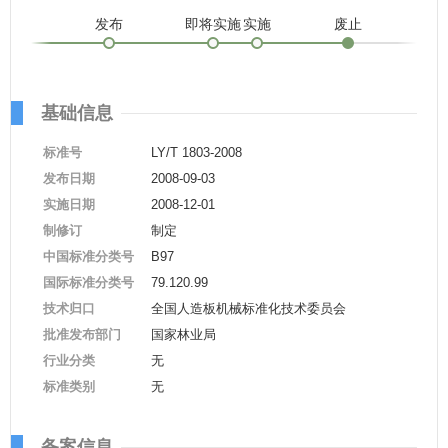
发布
即将实施
实施
废止
基础信息
标准号
LY/T 1803-2008
发布日期
2008-09-03
实施日期
2008-12-01
制修订
制定
中国标准分类号
B97
国际标准分类号
79.120.99
技术归口
全国人造板机械标准化技术委员会
批准发布部门
国家林业局
行业分类
无
标准类别
无
备案信息