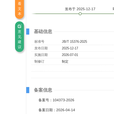
看
文
发布
于 2025-12-17
本
基础信息
意
见
建
标准号
JB/T 15376-2025
议
发布日期
2025-12-17
实施日期
2026-07-01
制修订
制定
备案信息
备案号：104373-2026
备案日期：2026-04-14