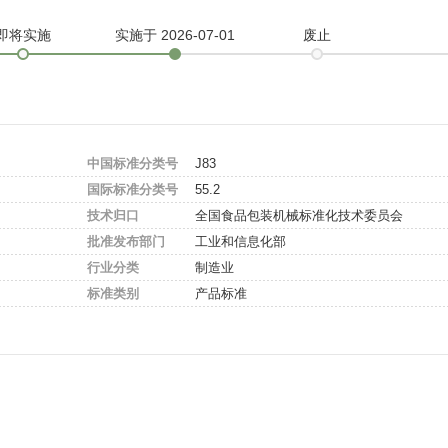
即将实施
实施
于 2026-07-01
废止
中国标准分类号
J83
国际标准分类号
55.2
技术归口
全国食品包装机械标准化技术委员会
批准发布部门
工业和信息化部
行业分类
制造业
标准类别
产品标准