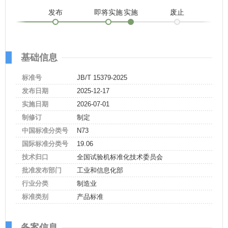
发布
即将实施
实施
废止
基础信息
标准号
JB/T 15379-2025
发布日期
2025-12-17
实施日期
2026-07-01
制修订
制定
中国标准分类号
N73
国际标准分类号
19.06
技术归口
全国试验机标准化技术委员会
批准发布部门
工业和信息化部
行业分类
制造业
标准类别
产品标准
备案信息