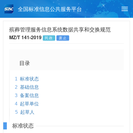
全国标准信息公共服务平台
Togg
navi
首页
行业标准
标准查询
殡葬管理服务信息系统数据共享和交换规范
MZ/T 141-2019
民政
废止
月报查询
标准公告查询
帮助中心
目录
1
标准状态
2
基础信息
3
备案信息
4
起草单位
5
起草人
标准状态