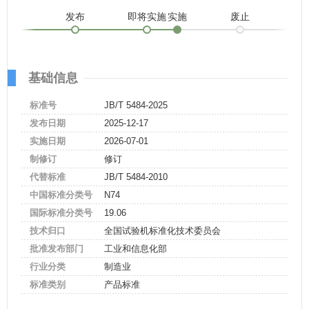
发布
即将实施
实施
废止
基础信息
标准号
JB/T 5484-2025
发布日期
2025-12-17
实施日期
2026-07-01
制修订
修订
代替标准
JB/T 5484-2010
中国标准分类号
N74
国际标准分类号
19.06
技术归口
全国试验机标准化技术委员会
批准发布部门
工业和信息化部
行业分类
制造业
标准类别
产品标准