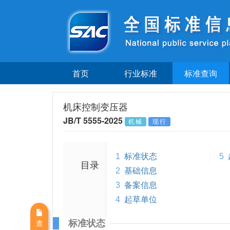
首页
行业标准
标准查询
机床控制变压器
JB/T 5555-2025
机械
现行
1
标准状态
5
目录
2
基础信息
3
备案信息
4
起草单位
标准状态
查