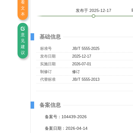
看
文
发布
于 2025-12-17
本
意
基础信息
见
建
标准号
JB/T 5555-2025
议
发布日期
2025-12-17
实施日期
2026-07-01
制修订
修订
代替标准
JB/T 5555-2013
备案信息
备案号：104439-2026
备案日期：2026-04-14