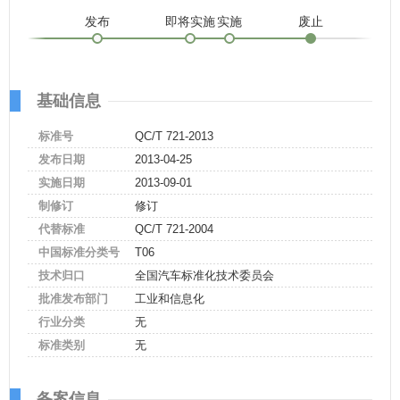
发布
即将实施
实施
废止
基础信息
标准号
QC/T 721-2013
发布日期
2013-04-25
实施日期
2013-09-01
制修订
修订
代替标准
QC/T 721-2004
中国标准分类号
T06
技术归口
全国汽车标准化技术委员会
批准发布部门
工业和信息化
行业分类
无
标准类别
无
备案信息