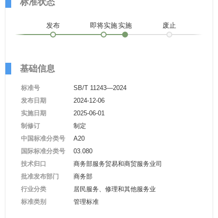
标准状态
发布
即将实施
实施
废止
基础信息
标准号
SB/T 11243—2024
发布日期
2024-12-06
实施日期
2025-06-01
制修订
制定
中国标准分类号
A20
国际标准分类号
03.080
技术归口
商务部服务贸易和商贸服务业司
批准发布部门
商务部
行业分类
居民服务、修理和其他服务业
标准类别
管理标准