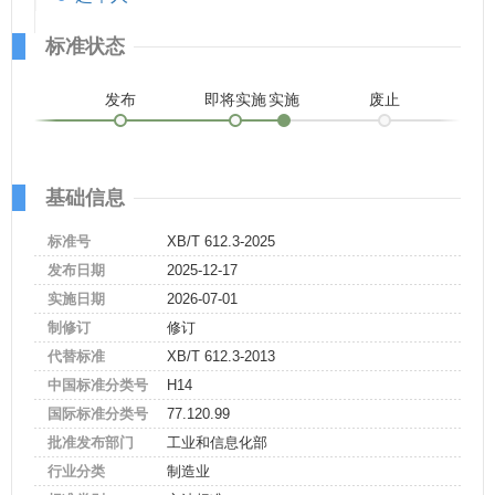
标准状态
发布
即将实施
实施
废止
基础信息
标准号
XB/T 612.3-2025
发布日期
2025-12-17
实施日期
2026-07-01
制修订
修订
代替标准
XB/T 612.3-2013
中国标准分类号
H14
国际标准分类号
77.120.99
批准发布部门
工业和信息化部
行业分类
制造业