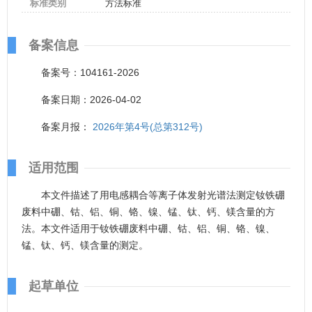
标准类别
方法标准
备案信息
备案号：104161-2026
备案日期：2026-04-02
备案月报：
2026年第4号(总第312号)
适用范围
本文件描述了用电感耦合等离子体发射光谱法测定钕铁硼
废料中硼、钴、铝、铜、铬、镍、锰、钛、钙、镁含量的方
法。本文件适用于钕铁硼废料中硼、钴、铝、铜、铬、镍、
锰、钛、钙、镁含量的测定。
起草单位