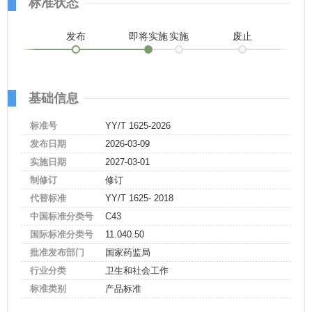
标准状态
发布
即将实施
实施
废止
基础信息
标准号
YY/T 1625-2026
发布日期
2026-03-09
实施日期
2027-03-01
制修订
修订
代替标准
YY/T 1625- 2018
中国标准分类号
C43
国际标准分类号
11.040.50
批准发布部门
国家药监局
行业分类
卫生和社会工作
标准类别
产品标准