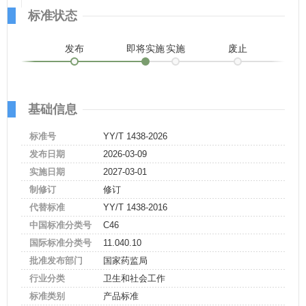
标准状态
发布
即将实施
实施
废止
基础信息
标准号
YY/T 1438-2026
发布日期
2026-03-09
实施日期
2027-03-01
制修订
修订
代替标准
YY/T 1438-2016
中国标准分类号
C46
国际标准分类号
11.040.10
批准发布部门
国家药监局
行业分类
卫生和社会工作
标准类别
产品标准