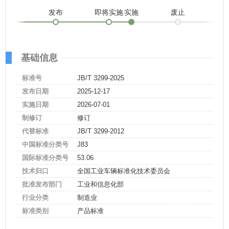
发布
即将实施
实施
废止
基础信息
标准号
JB/T 3299-2025
发布日期
2025-12-17
实施日期
2026-07-01
制修订
修订
代替标准
JB/T 3299-2012
中国标准分类号
J83
国际标准分类号
53.06
技术归口
全国工业车辆标准化技术委员会
批准发布部门
工业和信息化部
行业分类
制造业
标准类别
产品标准