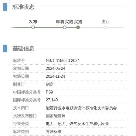
标准状态
发布
即将实施
实施
废止
基础信息
标准号
NB/T 11568.3-2024
发布日期
2024-05-24
实施日期
2024-11-24
制修订
制定
中国标准分类号
P59
国际标准分类号
27.140
技术归口
能源行业水电勘测设计标准化技术委员会
批准发布部门
国家能源局
行业分类
电力、热力、燃气及水生产和供应业
标准类别
方法标准