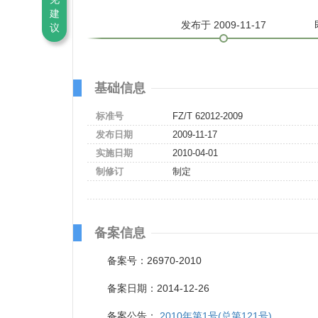
建
发布
于 2009-11-17
议
基础信息
标准号
FZ/T 62012-2009
发布日期
2009-11-17
实施日期
2010-04-01
制修订
制定
备案信息
备案号：26970-2010
备案日期：2014-12-26
备案公告：
2010年第1号(总第121号)