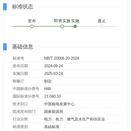
标准状态
发布
即将实施
实施
废止
基础信息
标准号
NB/T 20006.20-2024
发布日期
2024-09-24
实施日期
2025-03-24
制修订
制定
中国标准分类号
H48
国际标准分类号
23.040.10
技术归口
中国核电发展中心
批准发布部门
国家能源局
行业分类
电力、热力、燃气及水生产和供应业
标准类别
基础标准