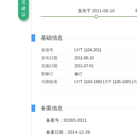
见
建
发布
于 2011-06-10
议
基础信息
标准号
LY/T 1104-2011
发布日期
2011-06-10
实施日期
2011-07-01
制修订
修订
代替标准
LY/T 1104-1993;LY/T 1105-1993;LY
备案信息
备案号：32383-2011
备案日期：2014-12-26