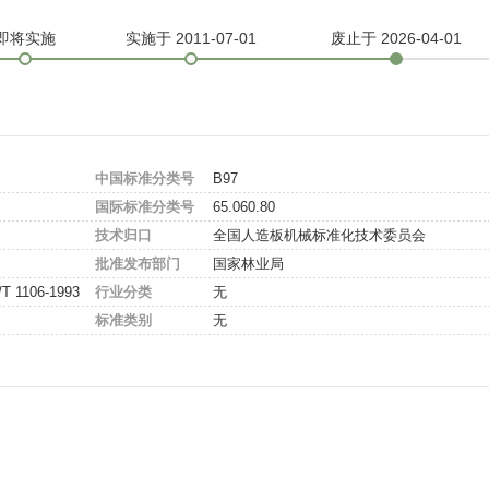
即将实施
实施
于 2011-07-01
废止
于 2026-04-01
中国标准分类号
B97
国际标准分类号
65.060.80
技术归口
全国人造板机械标准化技术委员会
批准发布部门
国家林业局
/T 1106-1993
行业分类
无
标准类别
无