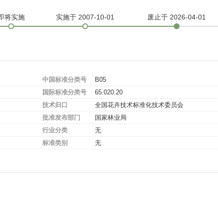
即将实施
实施
于 2007-10-01
废止
于 2026-04-01
中国标准分类号
B05
国际标准分类号
65.020.20
技术归口
全国花卉技术标准化技术委员会
批准发布部门
国家林业局
行业分类
无
标准类别
无