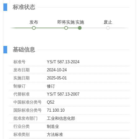
标准状态
发布
即将实施
实施
废止
基础信息
标准号
YS/T 587.13-2024
发布日期
2024-10-24
实施日期
2025-05-01
制修订
修订
代替标准
YS/T 587.13-2007
中国标准分类号
Q52
国际标准分类号
71.100.10
批准发布部门
工业和信息化部
行业分类
制造业
标准类别
方法标准