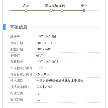
发布
即将实施
实施
废止
基础信息
标准号
LY/T 1142-2011
发布日期
2011-06-10
实施日期
2011-07-01
制修订
修订
代替标准
LY/T 1142-1993
中国标准分类号
B97
国际标准分类号
65.060.80
技术归口
全国人造板机械标准化技术委员会
批准发布部门
国家林业局
行业分类
无
标准类别
无