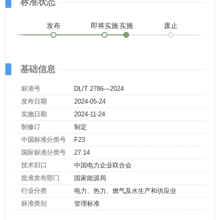
标准状态
发布
即将实施
实施
废止
基础信息
标准号
DL/T 2786—2024
发布日期
2024-05-24
实施日期
2024-11-24
制修订
制定
中国标准分类号
F23
国际标准分类号
27.14
技术归口
中国电力企业联合会
批准发布部门
国家能源局
行业分类
电力、热力、燃气及水生产和供应业
标准类别
管理标准