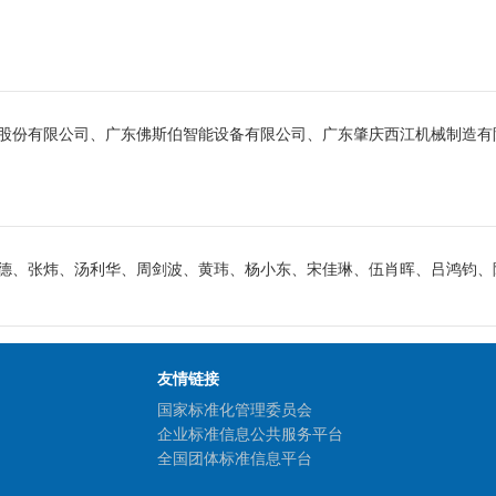
股份有限公司、广东佛斯伯智能设备有限公司、广东肇庆西江机械制造有
德、张炜、汤利华、周剑波、黄玮、杨小东、宋佳琳、伍肖晖、吕鸿钧、
友情链接
国家标准化管理委员会
企业标准信息公共服务平台
全国团体标准信息平台