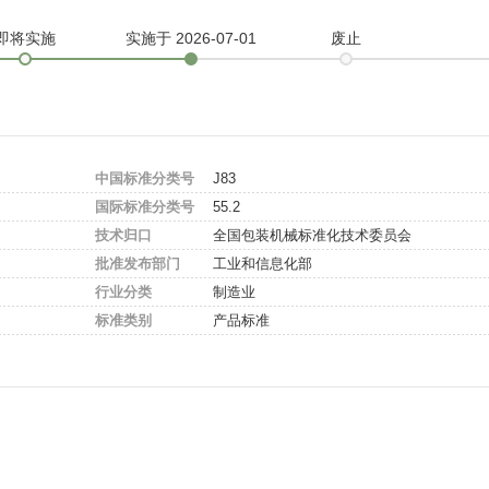
即将实施
实施
于 2026-07-01
废止
中国标准分类号
J83
国际标准分类号
55.2
技术归口
全国包装机械标准化技术委员会
批准发布部门
工业和信息化部
行业分类
制造业
标准类别
产品标准