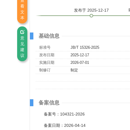
查
看
发布
于 2025-12-17
文
本
基础信息
意
见
标准号
JB/T 15326-2025
建
发布日期
2025-12-17
议
实施日期
2026-07-01
制修订
制定
备案信息
备案号：104321-2026
备案日期：2026-04-14